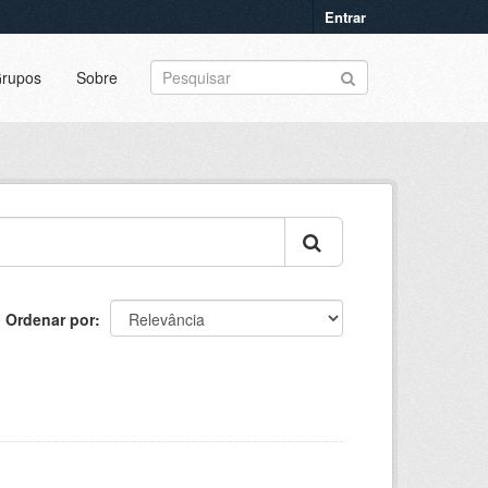
Entrar
rupos
Sobre
Ordenar por