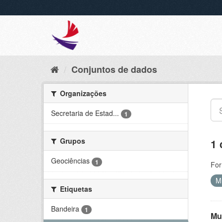
Conjuntos de dados
Organizações
Secretaria de Estad...
1
Grupos
1 
Geociências
1
For
M
Etiquetas
Bandeira
1
Mu