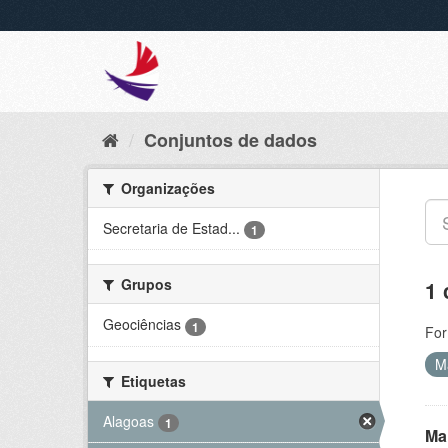
Conjuntos de dados
Organizações
Secretaria de Estad...
1
Grupos
1 
Geociências
1
For
M
Etiquetas
Alagoas
1
Ma