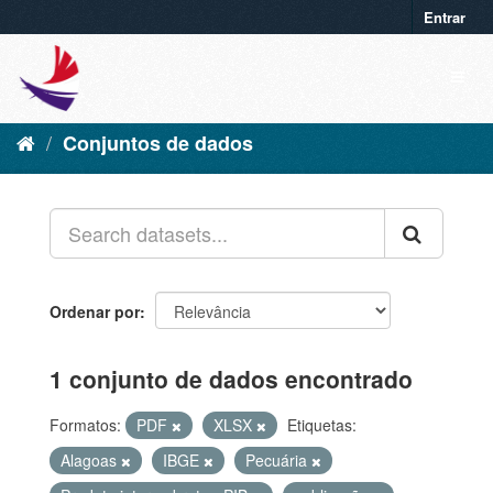
Entrar
Conjuntos de dados
Ordenar por
1 conjunto de dados encontrado
Formatos:
PDF
XLSX
Etiquetas:
Alagoas
IBGE
Pecuária