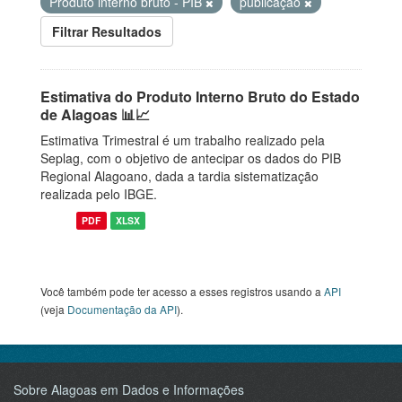
Produto interno bruto - PIB
publicação
Filtrar Resultados
Estimativa do Produto Interno Bruto do Estado
de Alagoas 📊📈
Estimativa Trimestral é um trabalho realizado pela
Seplag, com o objetivo de antecipar os dados do PIB
Regional Alagoano, dada a tardia sistematização
realizada pelo IBGE.
PDF
XLSX
Você também pode ter acesso a esses registros usando a
API
(veja
Documentação da API
).
Sobre Alagoas em Dados e Informações