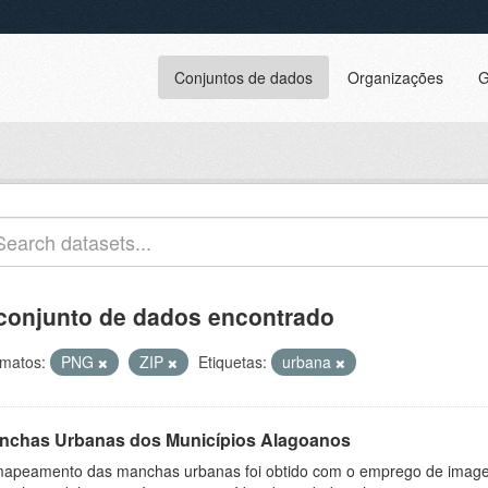
Conjuntos de dados
Organizações
G
conjunto de dados encontrado
matos:
PNG
ZIP
Etiquetas:
urbana
nchas Urbanas dos Municípios Alagoanos
apeamento das manchas urbanas foi obtido com o emprego de image