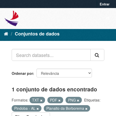
Entrar
Conjuntos de dados
Ordenar por
1 conjunto de dados encontrado
Formatos:
TXT
PDF
PNG
Etiquetas:
Pindoba - AL
Planalto da Borborema