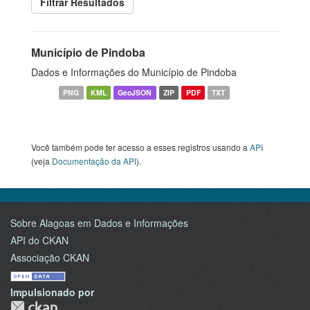
Filtrar Resultados
Município de Pindoba
Dados e Informações do Município de Pindoba
PNG
KML
GeoJSON
ZIP
PDF
TXT
Você também pode ter acesso a esses registros usando a
API
(veja
Documentação da API
).
Sobre Alagoas em Dados e Informações
API do CKAN
Associação CKAN
Impulsionado por