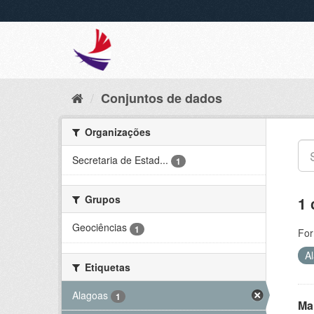
Conjuntos de dados
Organizações
Secretaria de Estad...
1
Grupos
1 
Geociências
1
For
A
Etiquetas
Alagoas
1
Ma