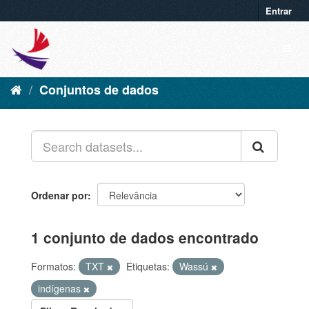
Entrar
Conjuntos de dados
Ordenar por
1 conjunto de dados encontrado
Formatos:
TXT
Etiquetas:
Wassú
indígenas