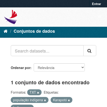
Entrar
Conjuntos de dados
Ordenar por
1 conjunto de dados encontrado
Formatos:
TXT
Etiquetas:
população indígena
Karapotó