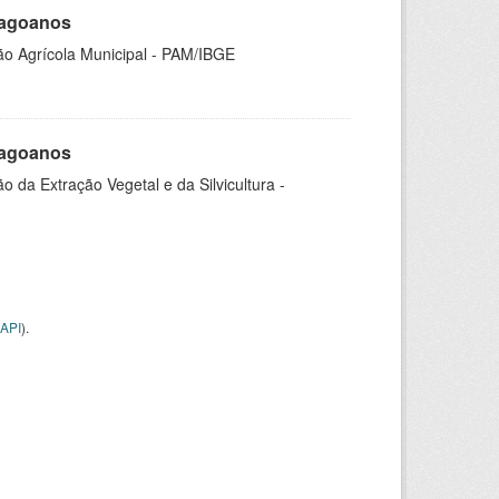
Alagoanos
ão Agrícola Municipal - PAM/IBGE
Alagoanos
o da Extração Vegetal e da Silvicultura -
API
).