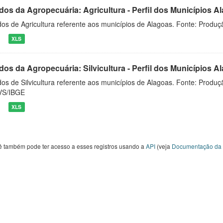
dos da Agropecuária: Agricultura - Perfil dos Municípios 
os de Agricultura referente aos municípios de Alagoas. Fonte: Produç
XLS
dos da Agropecuária: Silvicultura - Perfil dos Municípios 
os de Silvicultura referente aos municípios de Alagoas. Fonte: Produçã
VS/IBGE
XLS
ê também pode ter acesso a esses registros usando a
API
(veja
Documentação da 