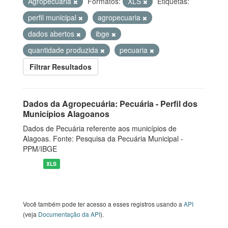
Agropecuária
Formatos:
XLS
Etiquetas:
perfil municipal
agropecuaria
dados abertos
ibge
quantidade produzida
pecuaria
Filtrar Resultados
Dados da Agropecuária: Pecuária - Perfil dos
Municípios Alagoanos
Dados de Pecuária referente aos municípios de
Alagoas. Fonte: Pesquisa da Pecuária Municipal -
PPM/IBGE
XLS
Você também pode ter acesso a esses registros usando a
API
(veja
Documentação da API
).