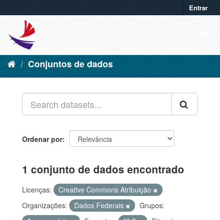
Entrar
Conjuntos de dados
Ordenar por
1 conjunto de dados encontrado
Licenças:
Creative Commons Atribuição
Organizações:
Dados Federais
Grupos: