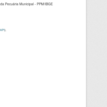
 da Pecuária Municipal - PPM/IBGE
API
).