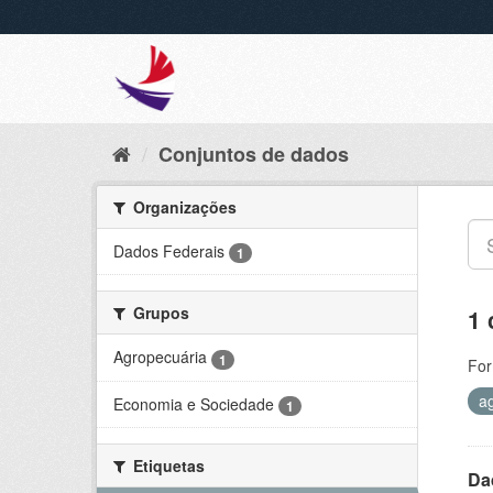
Conjuntos de dados
Organizações
Dados Federais
1
Grupos
1 
Agropecuária
1
For
a
Economia e Sociedade
1
Etiquetas
Da