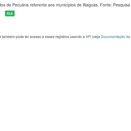
os de Pecuária referente aos municípios de Alagoas. Fonte: Pesquisa
XLS
ê também pode ter acesso a esses registros usando a
API
(veja
Documentação da 