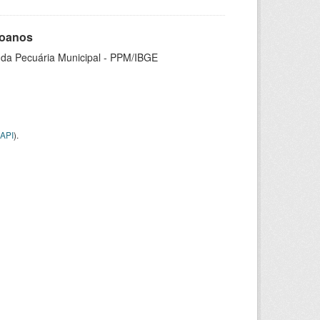
goanos
 da Pecuária Municipal - PPM/IBGE
API
).