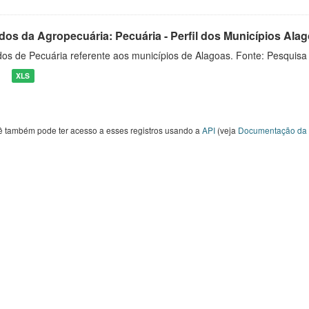
dos da Agropecuária: Pecuária - Perfil dos Municípios Ala
os de Pecuária referente aos municípios de Alagoas. Fonte: Pesquisa
XLS
ê também pode ter acesso a esses registros usando a
API
(veja
Documentação da 