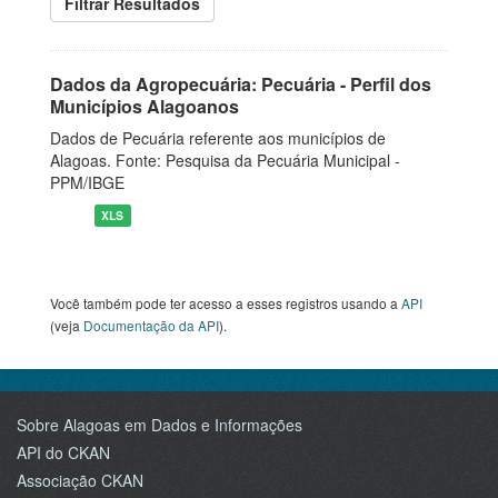
Filtrar Resultados
Dados da Agropecuária: Pecuária - Perfil dos
Municípios Alagoanos
Dados de Pecuária referente aos municípios de
Alagoas. Fonte: Pesquisa da Pecuária Municipal -
PPM/IBGE
XLS
Você também pode ter acesso a esses registros usando a
API
(veja
Documentação da API
).
Sobre Alagoas em Dados e Informações
API do CKAN
Associação CKAN