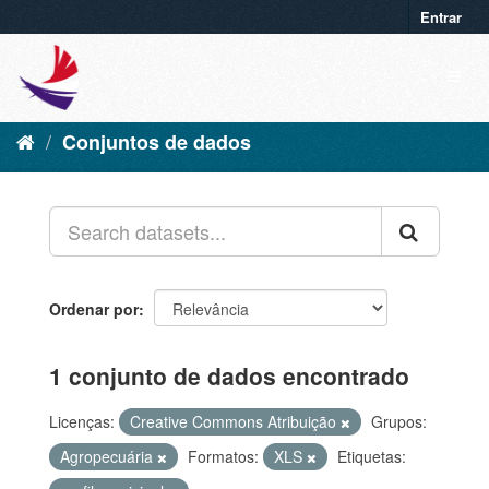
Entrar
Conjuntos de dados
Ordenar por
1 conjunto de dados encontrado
Licenças:
Creative Commons Atribuição
Grupos:
Agropecuária
Formatos:
XLS
Etiquetas: