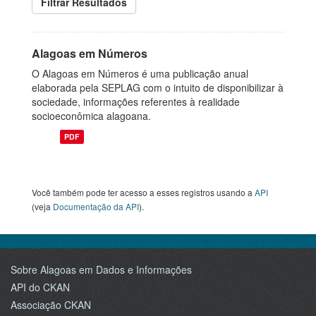
Filtrar Resultados
Alagoas em Números
O Alagoas em Números é uma publicação anual
elaborada pela SEPLAG com o intuito de disponibilizar à
sociedade, informações referentes à realidade
socioeconômica alagoana.
PDF
Você também pode ter acesso a esses registros usando a
API
(veja
Documentação da API
).
Sobre Alagoas em Dados e Informações
API do CKAN
Associação CKAN