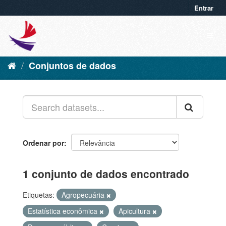
Entrar
Conjuntos de dados
Ordenar por
1 conjunto de dados encontrado
Etiquetas:
Agropecuária
Estatística econômica
Apicultura