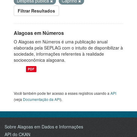
Despesa pública
Caprino
Filtrar Resultados
Alagoas em Números
O Alagoas em Números é uma publicação anual
elaborada pela SEPLAG com o intuito de disponibilizar à
sociedade, informações referentes à realidade
socioeconômica alagoana.
PDF
Você também pode ter acesso a esses registros usando a
API
(veja
Documentação da API
).
Sobre Alagoas em Dados e Informações
API do CKAN