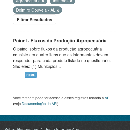
Agropecuária
Insumos
Delmiro Gouveia - AL
Filtrar Resultados
Painel - Fluxos da Produção Agropecuária
O painel sobre fluxos da produção agropecuária
consiste em quatro itens que os informantes devem
responder para cada produto listado no questionário.
São eles: (1) Municípios...
HTML
Você também pode ter acesso a esses registros usando a
API
(veja
Documentação da API
).
Sobre Alagoas em Dados e Informações