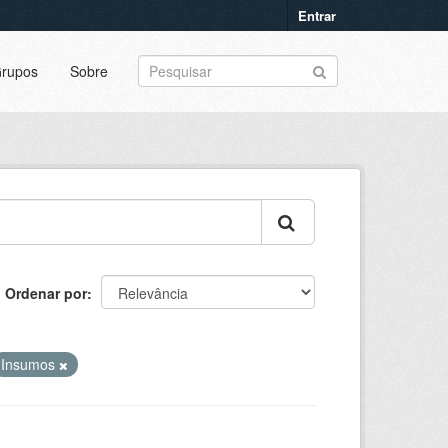
Entrar
rupos
Sobre
Ordenar por
Insumos