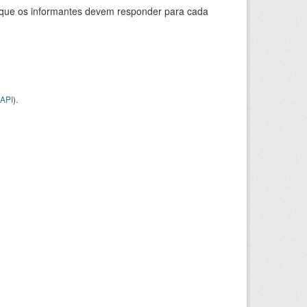
s que os informantes devem responder para cada
API
).