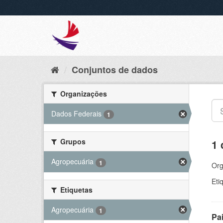
Conjuntos de dados
Organizações
Dados Federais
1
Grupos
1 
Agropecuária
1
Org
Eti
Etiquetas
Agropecuária
1
Pa