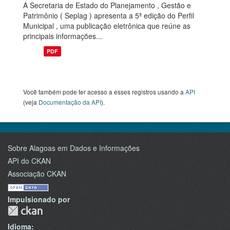
A Secretaria de Estado do Planejamento , Gestão e
Patrimônio ( Seplag ) apresenta a 5ª edição do Perfil
Municipal , uma publicação eletrônica que reúne as
principais informações...
PDF
Você também pode ter acesso a esses registros usando a
API
(veja
Documentação da API
).
Sobre Alagoas em Dados e Informações
API do CKAN
Associação CKAN
Impulsionado por
Idioma