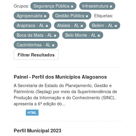
Grupos:
Segurança Pública
Infraestrutura
Agropecuária
Gestão Pública
Etiquetas:
Arapiraca - AL
Atalaia - AL
Belém - AL
Boca da Mata - AL
Belo Monte - AL
Cacimbinhas - AL
Filtrar Resultados
Painel - Perfil dos Municípios Alagoanos
A Secretaria de Estado do Planejamento, Gestão e
Patrimônio (Seplag) por meio da Superintendência de
Produção da Informação e do Conhecimento (SINC),
apresenta a 6ª edição do...
HTML
Perfil Municipal 2023