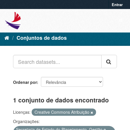
Entrar
Conjuntos de dados
Ordenar por
1 conjunto de dados encontrado
Licenças:
Creative Commons Atribuição
Organizações:
Secretaria de Estado do Planejamento, Gestão e