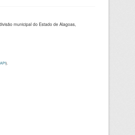
 divisão municipal do Estado de Alagoas,
API
).