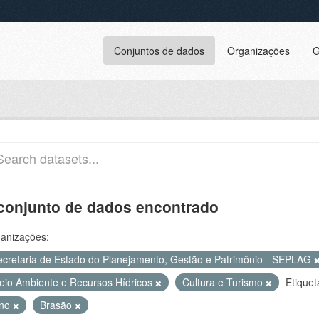
Conjuntos de dados
Organizações
G
conjunto de dados encontrado
anizações:
ecretaria de Estado do Planejamento, Gestão e Patrimônio - SEPLAG
eio Ambiente e Recursos Hídricos
Cultura e Turismo
Etiquet
ino
Brasão