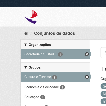
Conjuntos de dados
Organizações
Secretaria de Estad...
1
Grupos
1 
Cultura e Turismo
1
Org
S
Economia e Sociedade
1
M
Educação
1
h