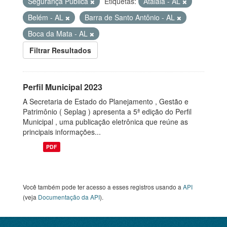
Segurança Pública
Etiquetas:
Atalaia - AL
Belém - AL
Barra de Santo Antônio - AL
Boca da Mata - AL
Filtrar Resultados
Perfil Municipal 2023
A Secretaria de Estado do Planejamento , Gestão e
Patrimônio ( Seplag ) apresenta a 5ª edição do Perfil
Municipal , uma publicação eletrônica que reúne as
principais informações...
PDF
Você também pode ter acesso a esses registros usando a
API
(veja
Documentação da API
).