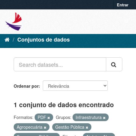
Entrar
Conjuntos de dados
Ordenar por
1 conjunto de dados encontrado
Formatos:
PDF
Grupos:
Infraestrutura
Agropecuária
Gestão Pública