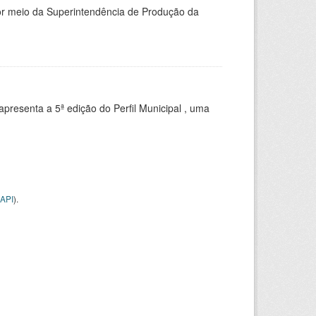
or meio da Superintendência de Produção da
apresenta a 5ª edição do Perfil Municipal , uma
API
).