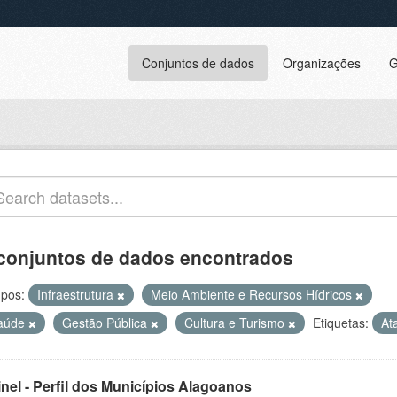
Conjuntos de dados
Organizações
G
conjuntos de dados encontrados
pos:
Infraestrutura
Meio Ambiente e Recursos Hídricos
aúde
Gestão Pública
Cultura e Turismo
Etiquetas:
At
inel - Perfil dos Municípios Alagoanos