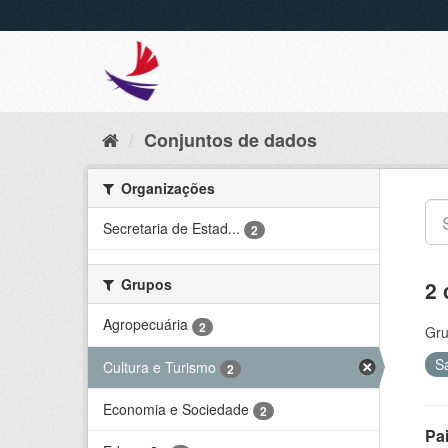
Conjuntos de dados
Organizações
Secretaria de Estad...
2
Grupos
2 
Agropecuária
2
Gru
S
Cultura e Turismo
2
Economia e Sociedade
2
Pa