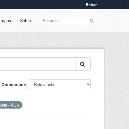
Entrar
rupos
Sobre
Ordenar por
alaia - AL