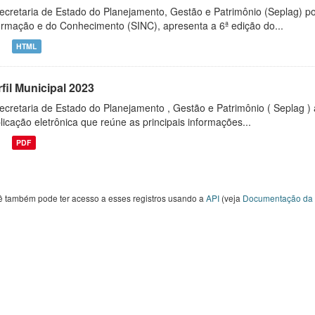
ecretaria de Estado do Planejamento, Gestão e Patrimônio (Seplag) p
ormação e do Conhecimento (SINC), apresenta a 6ª edição do...
HTML
fil Municipal 2023
ecretaria de Estado do Planejamento , Gestão e Patrimônio ( Seplag ) 
licação eletrônica que reúne as principais informações...
PDF
ê também pode ter acesso a esses registros usando a
API
(veja
Documentação da 