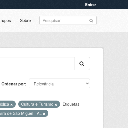
Entrar
rupos
Sobre
Ordenar por
ública
Cultura e Turismo
Etiquetas:
rra de São Miguel - AL