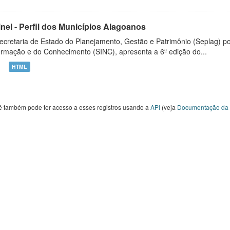
inel - Perfil dos Municípios Alagoanos
ecretaria de Estado do Planejamento, Gestão e Patrimônio (Seplag) p
ormação e do Conhecimento (SINC), apresenta a 6ª edição do...
HTML
ê também pode ter acesso a esses registros usando a
API
(veja
Documentação da 