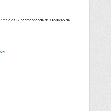
or meio da Superintendência de Produção da
API
).