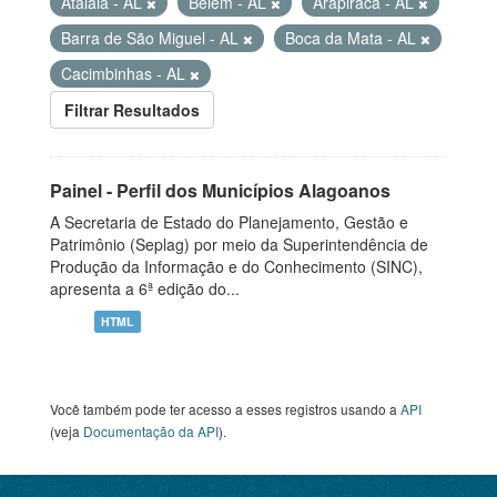
Atalaia - AL
Belém - AL
Arapiraca - AL
Barra de São Miguel - AL
Boca da Mata - AL
Cacimbinhas - AL
Filtrar Resultados
Painel - Perfil dos Municípios Alagoanos
A Secretaria de Estado do Planejamento, Gestão e
Patrimônio (Seplag) por meio da Superintendência de
Produção da Informação e do Conhecimento (SINC),
apresenta a 6ª edição do...
HTML
Você também pode ter acesso a esses registros usando a
API
(veja
Documentação da API
).