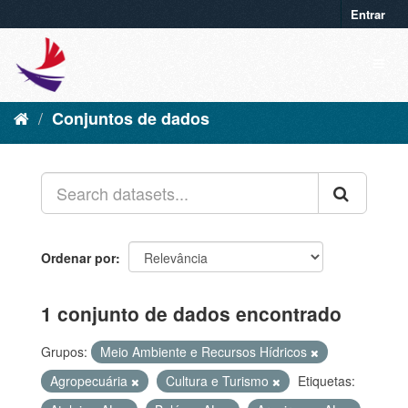
Entrar
Conjuntos de dados
Ordenar por
1 conjunto de dados encontrado
Grupos:
Meio Ambiente e Recursos Hídricos
Agropecuária
Cultura e Turismo
Etiquetas: