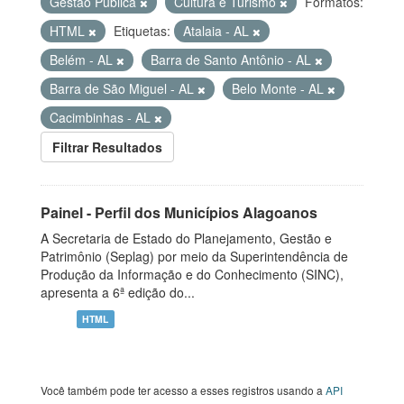
Gestão Pública
Cultura e Turismo
Formatos:
HTML
Etiquetas:
Atalaia - AL
Belém - AL
Barra de Santo Antônio - AL
Barra de São Miguel - AL
Belo Monte - AL
Cacimbinhas - AL
Filtrar Resultados
Painel - Perfil dos Municípios Alagoanos
A Secretaria de Estado do Planejamento, Gestão e
Patrimônio (Seplag) por meio da Superintendência de
Produção da Informação e do Conhecimento (SINC),
apresenta a 6ª edição do...
HTML
Você também pode ter acesso a esses registros usando a
API