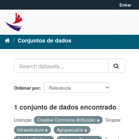
Entrar
Conjuntos de dados
Ordenar por
1 conjunto de dados encontrado
Licenças:
Creative Commons Atribuição
Grupos:
Infraestrutura
Agropecuária