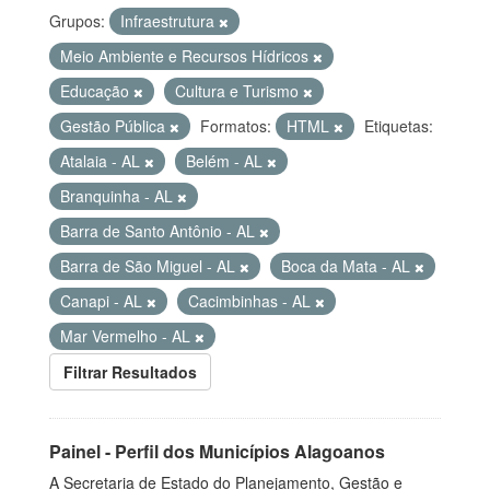
Grupos:
Infraestrutura
Meio Ambiente e Recursos Hídricos
Educação
Cultura e Turismo
Gestão Pública
Formatos:
HTML
Etiquetas:
Atalaia - AL
Belém - AL
Branquinha - AL
Barra de Santo Antônio - AL
Barra de São Miguel - AL
Boca da Mata - AL
Canapi - AL
Cacimbinhas - AL
Mar Vermelho - AL
Filtrar Resultados
Painel - Perfil dos Municípios Alagoanos
A Secretaria de Estado do Planejamento, Gestão e