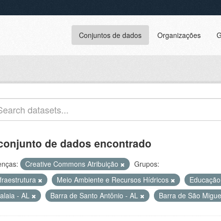
Conjuntos de dados
Organizações
G
conjunto de dados encontrado
enças:
Creative Commons Atribuição
Grupos:
fraestrutura
Meio Ambiente e Recursos Hídricos
Educaçã
alaia - AL
Barra de Santo Antônio - AL
Barra de São Migue