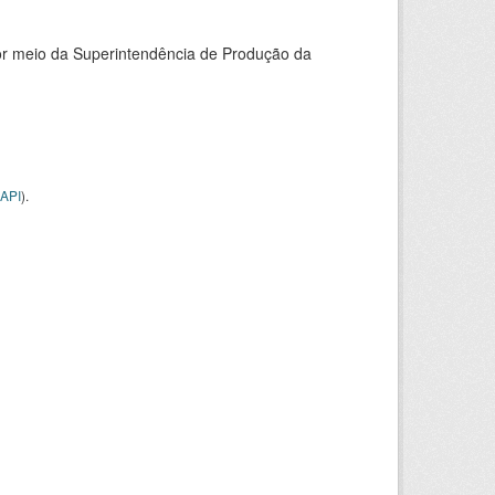
or meio da Superintendência de Produção da
API
).