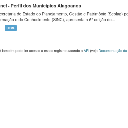
inel - Perfil dos Municípios Alagoanos
ecretaria de Estado do Planejamento, Gestão e Patrimônio (Seplag) p
ormação e do Conhecimento (SINC), apresenta a 6ª edição do...
HTML
ê também pode ter acesso a esses registros usando a
API
(veja
Documentação da 