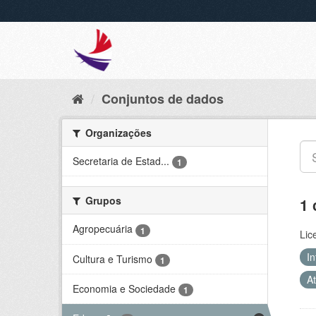
Conjuntos de dados
Organizações
Secretaria de Estad...
1
Grupos
1 
Agropecuária
1
Lic
In
Cultura e Turismo
1
At
Economia e Sociedade
1