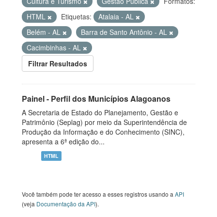
Cultura e Turismo
Gestão Pública
Formatos:
HTML
Etiquetas:
Atalaia - AL
Belém - AL
Barra de Santo Antônio - AL
Cacimbinhas - AL
Filtrar Resultados
Painel - Perfil dos Municípios Alagoanos
A Secretaria de Estado do Planejamento, Gestão e
Patrimônio (Seplag) por meio da Superintendência de
Produção da Informação e do Conhecimento (SINC),
apresenta a 6ª edição do...
HTML
Você também pode ter acesso a esses registros usando a
API
(veja
Documentação da API
).