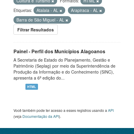
Cultura e Turismo
Formatos:
HTML
Etiquetas:
Atalaia - AL
Arapiraca - AL
Barra de São Miguel - AL
Filtrar Resultados
Painel - Perfil dos Municípios Alagoanos
A Secretaria de Estado do Planejamento, Gestão e
Patrimônio (Seplag) por meio da Superintendência de
Produção da Informação e do Conhecimento (SINC),
apresenta a 6ª edição do...
HTML
Você também pode ter acesso a esses registros usando a
API
(veja
Documentação da API
).