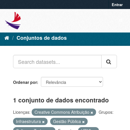
Entrar
Conjuntos de dados
Ordenar por
1 conjunto de dados encontrado
Licenças:
Creative Commons Atribuição
Grupos:
Infraestrutura
Gestão Pública