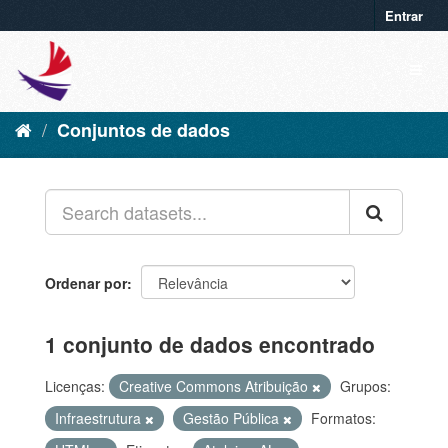
Entrar
Conjuntos de dados
Ordenar por
1 conjunto de dados encontrado
Licenças:
Creative Commons Atribuição
Grupos:
Infraestrutura
Gestão Pública
Formatos: