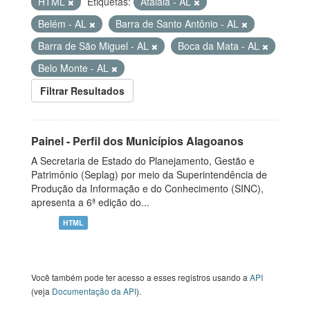
HTML
Etiquetas:
Atalaia - AL
Belém - AL
Barra de Santo Antônio - AL
Barra de São Miguel - AL
Boca da Mata - AL
Belo Monte - AL
Filtrar Resultados
Painel - Perfil dos Municípios Alagoanos
A Secretaria de Estado do Planejamento, Gestão e
Patrimônio (Seplag) por meio da Superintendência de
Produção da Informação e do Conhecimento (SINC),
apresenta a 6ª edição do...
HTML
Você também pode ter acesso a esses registros usando a
API
(veja
Documentação da API
).