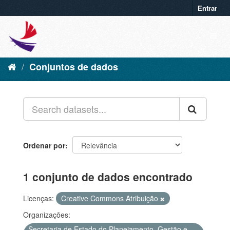
Entrar
Conjuntos de dados
Ordenar por
1 conjunto de dados encontrado
Licenças:
Creative Commons Atribuição
Organizações:
Secretaria de Estado do Planejamento, Gestão e