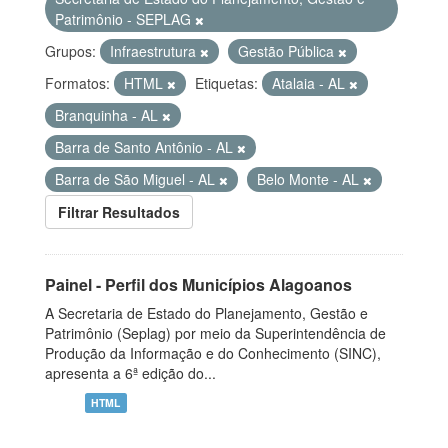
Patrimônio - SEPLAG
Grupos:
Infraestrutura
Gestão Pública
Formatos:
HTML
Etiquetas:
Atalaia - AL
Branquinha - AL
Barra de Santo Antônio - AL
Barra de São Miguel - AL
Belo Monte - AL
Filtrar Resultados
Painel - Perfil dos Municípios Alagoanos
A Secretaria de Estado do Planejamento, Gestão e
Patrimônio (Seplag) por meio da Superintendência de
Produção da Informação e do Conhecimento (SINC),
apresenta a 6ª edição do...
HTML