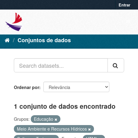
Entrar
Conjuntos de dados
Ordenar por
1 conjunto de dados encontrado
Grupos:
Educação
Meio Ambiente e Recursos Hídricos