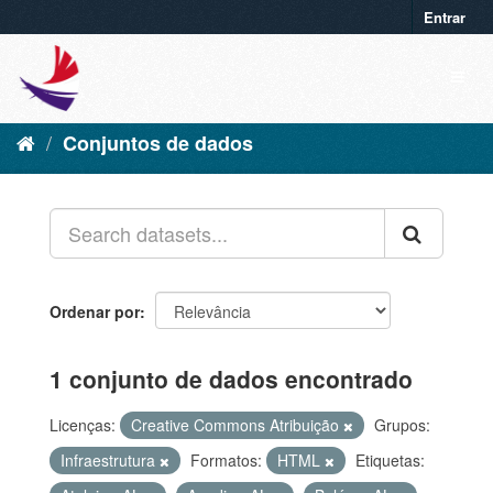
Entrar
Conjuntos de dados
Ordenar por
1 conjunto de dados encontrado
Licenças:
Creative Commons Atribuição
Grupos:
Infraestrutura
Formatos:
HTML
Etiquetas: