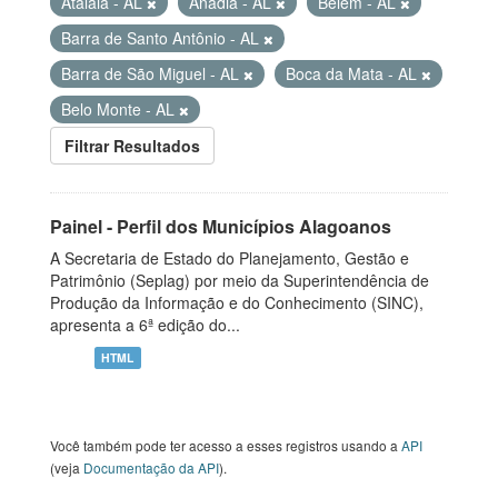
Atalaia - AL
Anadia - AL
Belém - AL
Barra de Santo Antônio - AL
Barra de São Miguel - AL
Boca da Mata - AL
Belo Monte - AL
Filtrar Resultados
Painel - Perfil dos Municípios Alagoanos
A Secretaria de Estado do Planejamento, Gestão e
Patrimônio (Seplag) por meio da Superintendência de
Produção da Informação e do Conhecimento (SINC),
apresenta a 6ª edição do...
HTML
Você também pode ter acesso a esses registros usando a
API
(veja
Documentação da API
).