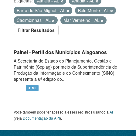
Etiquetas:
Atalaia - AL
Anadia - AL
Barra de São Miguel - AL
Belo Monte - AL
Cacimbinhas - AL
Mar Vermelho - AL
Filtrar Resultados
Painel - Perfil dos Municípios Alagoanos
A Secretaria de Estado do Planejamento, Gestão e
Patrimônio (Seplag) por meio da Superintendência de
Produção da Informação e do Conhecimento (SINC),
apresenta a 6ª edição do...
HTML
Você também pode ter acesso a esses registros usando a
API
(veja
Documentação da API
).