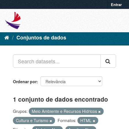
Entrar
Conjuntos de dados
Ordenar por
1 conjunto de dados encontrado
Grupos:
Meio Ambiente e Recursos Hídricos
Cultura e Turismo
Formatos:
HTML