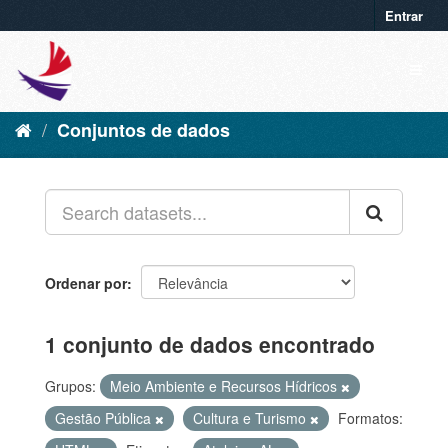
Entrar
Conjuntos de dados
Ordenar por
1 conjunto de dados encontrado
Grupos:
Meio Ambiente e Recursos Hídricos
Gestão Pública
Cultura e Turismo
Formatos: