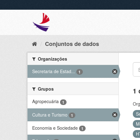
Conjuntos de dados
Organizações
Secretaria de Estad...
1
Grupos
1 
Agropecuária
1
Org
S
Cultura e Turismo
1
M
Economia e Sociedade
1
H