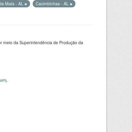
da Mata - AL
Cacimbinhas - AL
or meio da Superintendência de Produção da
API
).