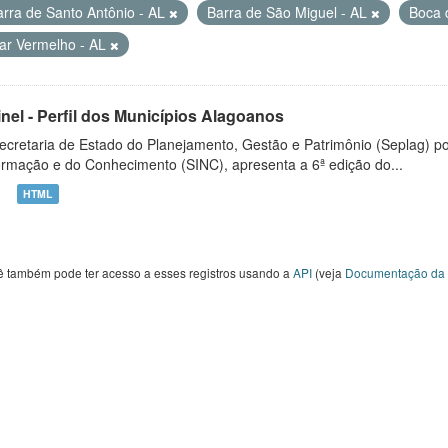
arra de Santo Antônio - AL
Barra de São Miguel - AL
Boca 
ar Vermelho - AL
inel - Perfil dos Municípios Alagoanos
ecretaria de Estado do Planejamento, Gestão e Patrimônio (Seplag) p
ormação e do Conhecimento (SINC), apresenta a 6ª edição do...
HTML
ê também pode ter acesso a esses registros usando a
API
(veja
Documentação da 