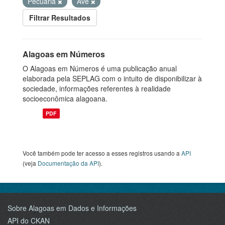
Pecuária
Ave
Filtrar Resultados
Alagoas em Números
O Alagoas em Números é uma publicação anual
elaborada pela SEPLAG com o intuito de disponibilizar à
sociedade, informações referentes à realidade
socioeconômica alagoana.
PDF
Você também pode ter acesso a esses registros usando a
API
(veja
Documentação da API
).
Sobre Alagoas em Dados e Informações
API do CKAN