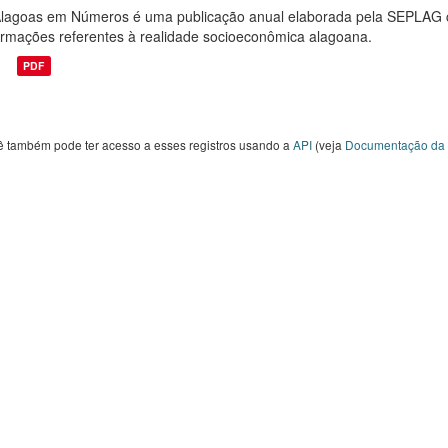
lagoas em Números é uma publicação anual elaborada pela SEPLAG com
ormações referentes à realidade socioeconômica alagoana.
PDF
ê também pode ter acesso a esses registros usando a
API
(veja
Documentação da 