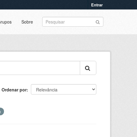
Entrar
rupos
Sobre
Ordenar por