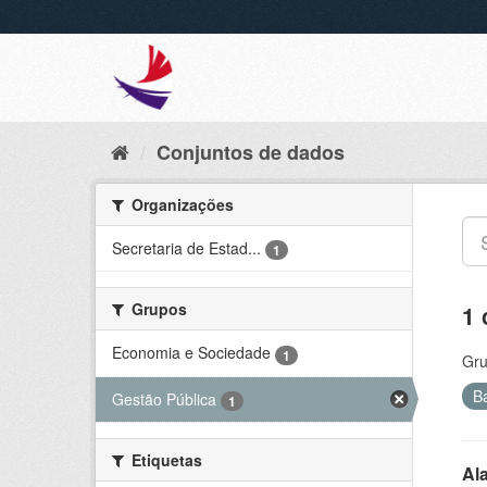
Conjuntos de dados
Organizações
Secretaria de Estad...
1
Grupos
1 
Economia e Sociedade
1
Gru
B
Gestão Pública
1
Etiquetas
Al