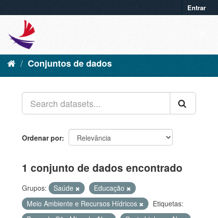
Entrar
Conjuntos de dados
Ordenar por
1 conjunto de dados encontrado
Grupos:
Saúde
Educação
Meio Ambiente e Recursos Hídricos
Etiquetas: