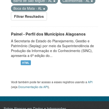
Barra de São Miguel - AL
Cacimbinhas - AL
Boca da Mata - AL
Filtrar Resultados
Painel - Perfil dos Municípios Alagoanos
A Secretaria de Estado do Planejamento, Gestão e
Patrimônio (Seplag) por meio da Superintendência de
Produção da Informação e do Conhecimento (SINC),
apresenta a 6ª edição do...
HTML
Você também pode ter acesso a esses registros usando a
API
(veja
Documentação da API
).
Sobre Alagoas em Dados e Informações