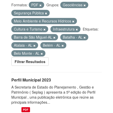
Formatos:
PDF
Grupos:
Geociências
Segurança Pública
Meio Ambiente e Recursos Hídricos
Cultura e Turismo
Infraestrutura
Etiquetas:
Barra de São Miguel-AL
Batalha - AL
Atalaia - AL
Belém - AL
Belo Monte - AL
Filtrar Resultados
Perfil Municipal 2023
A Secretaria de Estado do Planejamento , Gestão e
Patrimônio ( Seplag ) apresenta a 5ª edição do Perfil
Municipal , uma publicação eletrônica que reúne as
principais informações...
PDF