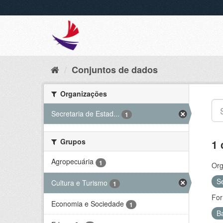
Conjuntos de dados
Organizações
Secretaria de Estad...
1
Grupos
1 
Agropecuária
1
Org
S
Cultura e Turismo
1
For
Economia e Sociedade
1
B