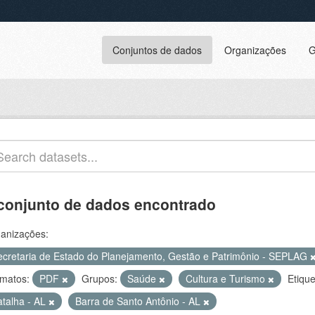
Conjuntos de dados
Organizações
G
conjunto de dados encontrado
anizações:
ecretaria de Estado do Planejamento, Gestão e Patrimônio - SEPLAG
matos:
PDF
Grupos:
Saúde
Cultura e Turismo
Etique
atalha - AL
Barra de Santo Antônio - AL