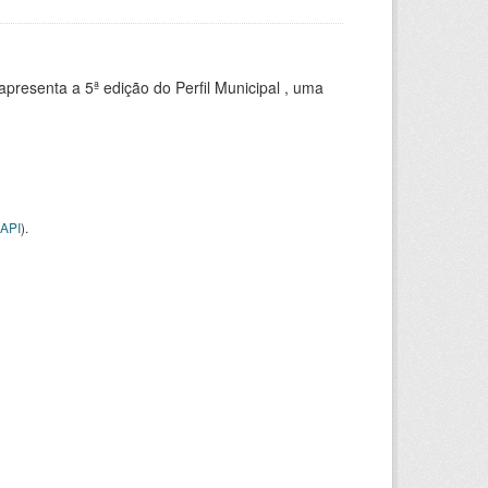
apresenta a 5ª edição do Perfil Municipal , uma
API
).