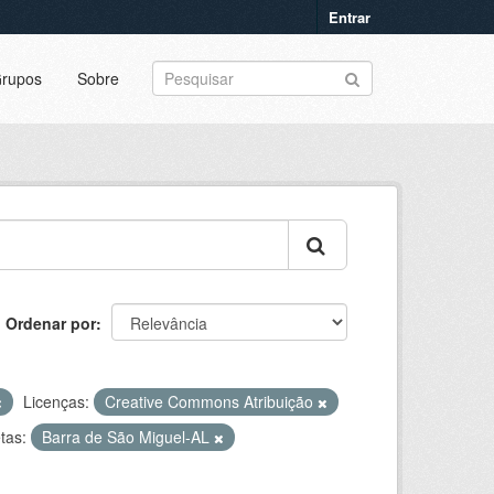
Entrar
rupos
Sobre
Ordenar por
Licenças:
Creative Commons Atribuição
tas:
Barra de São Miguel-AL