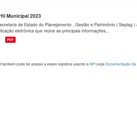
fil Municipal 2023
ecretaria de Estado do Planejamento , Gestão e Patrimônio ( Seplag ) 
licação eletrônica que reúne as principais informações...
PDF
ê também pode ter acesso a esses registros usando a
API
(veja
Documentação da 