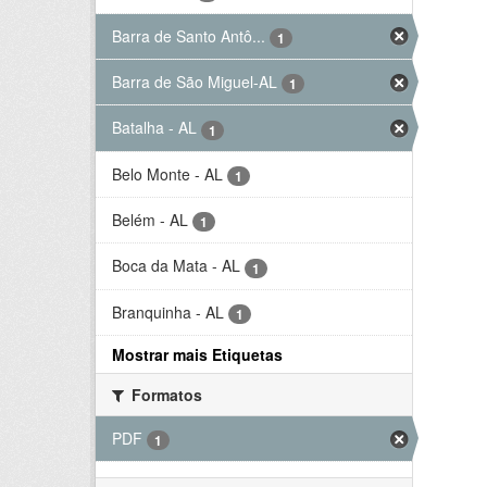
Barra de Santo Antô...
1
Barra de São Miguel-AL
1
Batalha - AL
1
Belo Monte - AL
1
Belém - AL
1
Boca da Mata - AL
1
Branquinha - AL
1
Mostrar mais Etiquetas
Formatos
PDF
1