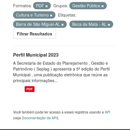
Formatos:
PDF
Grupos:
Gestão Pública
Cultura e Turismo
Etiquetas:
Barra de São Miguel-AL
Boca da Mata - AL
Filtrar Resultados
Perfil Municipal 2023
A Secretaria de Estado do Planejamento , Gestão e
Patrimônio ( Seplag ) apresenta a 5ª edição do Perfil
Municipal , uma publicação eletrônica que reúne as
principais informações...
PDF
Você também pode ter acesso a esses registros usando a
API
(veja
Documentação da API
).