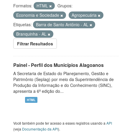
Formatos:
HTML
Grupos:
Economia e Sociedade
Agropecuária
Etiquetas:
Barra de Santo Antônio - AL
Branquinha - AL
Filtrar Resultados
Painel - Perfil dos Municípios Alagoanos
A Secretaria de Estado do Planejamento, Gestão e
Patrimônio (Seplag) por meio da Superintendência de
Produção da Informação e do Conhecimento (SINC),
apresenta a 6ª edição do...
HTML
Você também pode ter acesso a esses registros usando a
API
(veja
Documentação da API
).