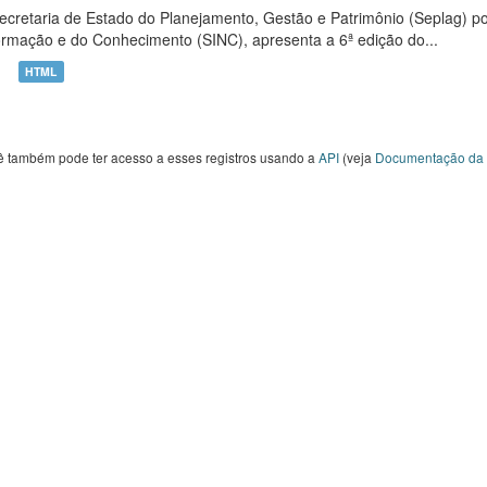
ecretaria de Estado do Planejamento, Gestão e Patrimônio (Seplag) p
ormação e do Conhecimento (SINC), apresenta a 6ª edição do...
HTML
ê também pode ter acesso a esses registros usando a
API
(veja
Documentação da 