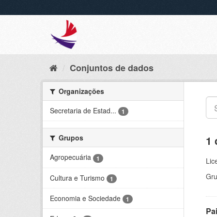
Conjuntos de dados
Organizações
Secretaria de Estad...
1
Grupos
1 
Agropecuária
1
Lic
Gru
Cultura e Turismo
1
Economia e Sociedade
1
Pa