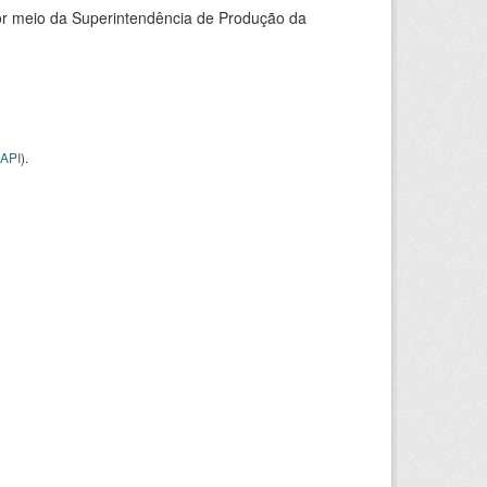
or meio da Superintendência de Produção da
API
).