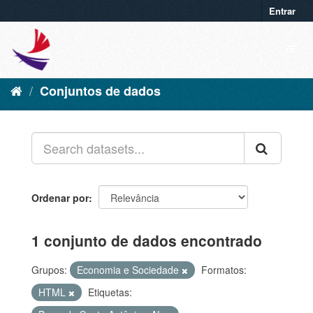
Entrar
Conjuntos de dados
Ordenar por
1 conjunto de dados encontrado
Grupos:
Economia e Sociedade
Formatos:
HTML
Etiquetas: