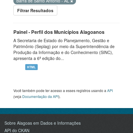
Barra de Santo Antônio - AL
Filtrar Resultados
Painel - Perfil dos Municípios Alagoanos
A Secretaria de Estado do Planejamento, Gestão e
Patrimônio (Seplag) por meio da Superintendência de
Produção da Informação e do Conhecimento (SINC),
apresenta a 6ª edição do...
HTML
Você também pode ter acesso a esses registros usando a
API
(veja
Documentação da API
).
Sobre Alagoas em Dados e Informações
API do CKAN