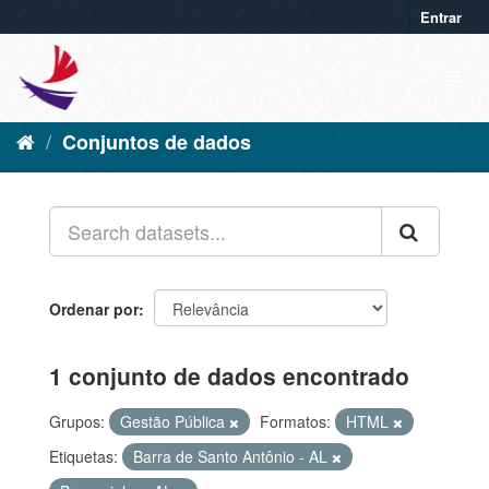
Entrar
Conjuntos de dados
Ordenar por
1 conjunto de dados encontrado
Grupos:
Gestão Pública
Formatos:
HTML
Etiquetas:
Barra de Santo Antônio - AL