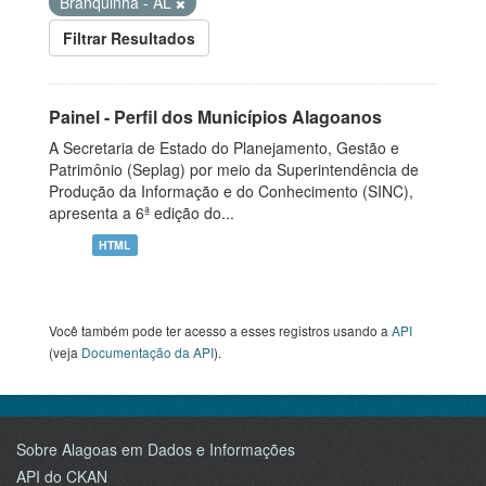
Branquinha - AL
Filtrar Resultados
Painel - Perfil dos Municípios Alagoanos
A Secretaria de Estado do Planejamento, Gestão e
Patrimônio (Seplag) por meio da Superintendência de
Produção da Informação e do Conhecimento (SINC),
apresenta a 6ª edição do...
HTML
Você também pode ter acesso a esses registros usando a
API
(veja
Documentação da API
).
Sobre Alagoas em Dados e Informações
API do CKAN