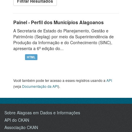
Filtrar Resultados
Painel - Perfil dos Municípios Alagoanos
A Secretaria de Estado do Planejamento, Gestão e
Patrimônio (Seplag) por meio da Superintendência de
Produção da Informação e do Conhecimento (SINC),
apresenta a 6ª edição do...
HTML
Você também pode ter acesso a esses registros usando a
API
(veja
Documentação da API
).
Sobre Alagoas em Dados e Informações
API do CKAN
Associação CKAN