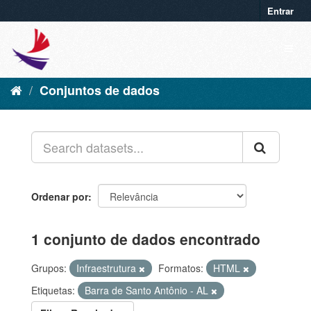
Entrar
Conjuntos de dados
Ordenar por
1 conjunto de dados encontrado
Grupos:
Infraestrutura
Formatos:
HTML
Etiquetas:
Barra de Santo Antônio - AL