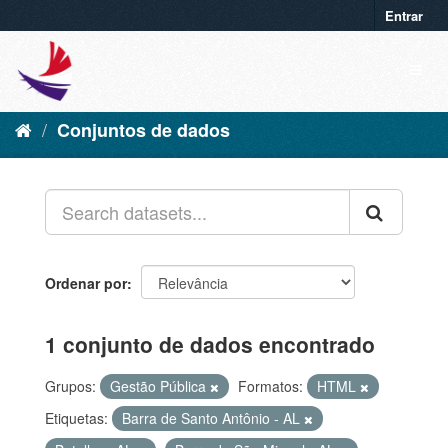
Entrar
Conjuntos de dados
Ordenar por
1 conjunto de dados encontrado
Grupos:
Gestão Pública
Formatos:
HTML
Etiquetas:
Barra de Santo Antônio - AL