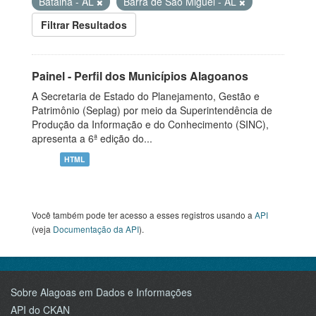
Batalha - AL
Barra de São Miguel - AL
Filtrar Resultados
Painel - Perfil dos Municípios Alagoanos
A Secretaria de Estado do Planejamento, Gestão e
Patrimônio (Seplag) por meio da Superintendência de
Produção da Informação e do Conhecimento (SINC),
apresenta a 6ª edição do...
HTML
Você também pode ter acesso a esses registros usando a
API
(veja
Documentação da API
).
Sobre Alagoas em Dados e Informações
API do CKAN